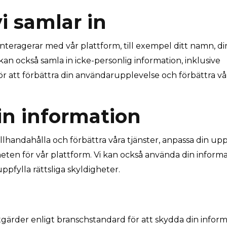
i samlar in
 interagerar med vår plattform, till exempel ditt namn, di
kan också samla in icke-personlig information, inklusive
ör att förbättra din användarupplevelse och förbättra vå
in information
illhandahålla och förbättra våra tjänster, anpassa din upp
en för vår plattform. Vi kan också använda din informa
ppfylla rättsliga skyldigheter.
tgärder enligt branschstandard för att skydda din infor