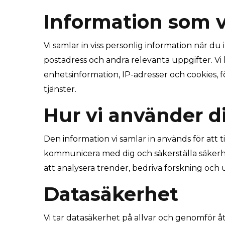
Information som v
Vi samlar in viss personlig information när du
postadress och andra relevanta uppgifter. Vi 
enhetsinformation, IP-adresser och cookies, f
tjänster.
Hur vi använder d
Den information vi samlar in används för att t
kommunicera med dig och säkerställa säkerhet
att analysera trender, bedriva forskning och u
Datasäkerhet
Vi tar datasäkerhet på allvar och genomför å