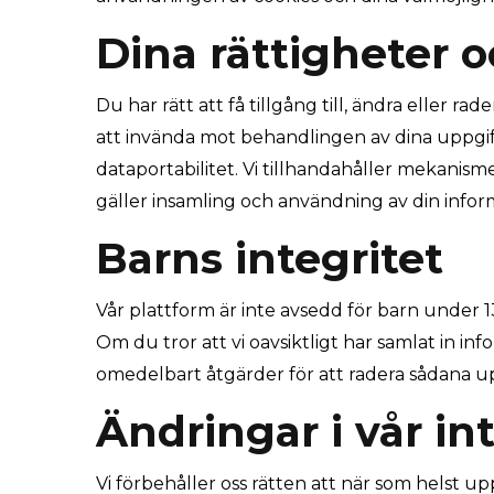
Dina rättigheter 
Du har rätt att få tillgång till, ändra eller r
att invända mot behandlingen av dina uppgif
dataportabilitet. Vi tillhandahåller mekanisme
gäller insamling och användning av din infor
Barns integritet
Vår plattform är inte avsedd för barn under 13
Om du tror att vi oavsiktligt har samlat in inf
omedelbart åtgärder för att radera sådana up
Ändringar i vår in
Vi förbehåller oss rätten att när som helst u