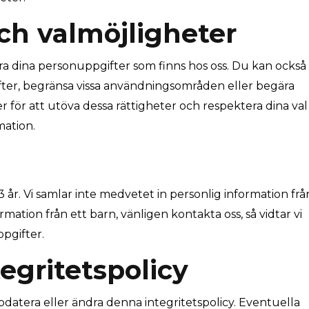
och valmöjligheter
adera dina personuppgifter som finns hos oss. Du kan också 
ter, begränsa vissa användningsområden eller begära
r för att utöva dessa rättigheter och respektera dina val
mation.
 år. Vi samlar inte medvetet in personlig information frå
ormation från ett barn, vänligen kontakta oss, så vidtar vi
pgifter.
tegritetspolicy
ppdatera eller ändra denna integritetspolicy. Eventuella