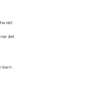
ha rätt
 när det
n barn.