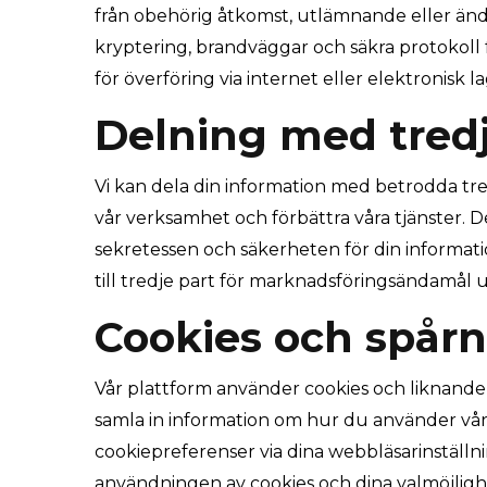
från obehörig åtkomst, utlämnande eller änd
kryptering, brandväggar och säkra protokoll 
för överföring via internet eller elektronisk l
Delning med tredj
Vi kan dela din information med betrodda tred
vår verksamhet och förbättra våra tjänster. D
sekretessen och säkerheten för din informatio
till tredje part för marknadsföringsändamål u
Cookies och spår
Vår plattform använder cookies och liknande 
samla in information om hur du använder vår
cookiepreferenser via dina webbläsarinställni
användningen av cookies och dina valmöjligh